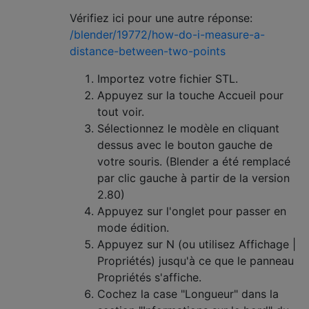
Vérifiez ici pour une autre réponse:
/blender/19772/how-do-i-measure-a-
distance-between-two-points
Importez votre fichier STL.
Appuyez sur la touche Accueil pour
tout voir.
Sélectionnez le modèle en cliquant
dessus avec le bouton gauche de
votre souris. (Blender a été remplacé
par clic gauche à partir de la version
2.80)
Appuyez sur l'onglet pour passer en
mode édition.
Appuyez sur N (ou utilisez Affichage |
Propriétés) jusqu'à ce que le panneau
Propriétés s'affiche.
Cochez la case "Longueur" dans la