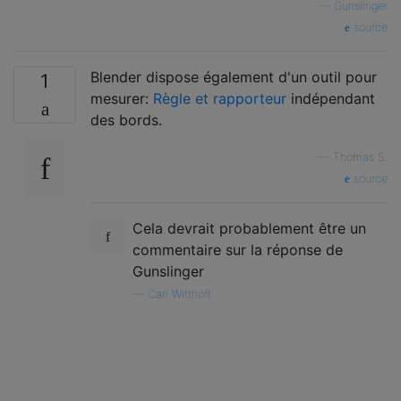
—
Gunslinger
source
Blender dispose également d'un outil pour
1
mesurer:
Règle et rapporteur
indépendant
des bords.
—
Thomas S.
source
Cela devrait probablement être un
commentaire sur la réponse de
Gunslinger
—
Carl Witthoft