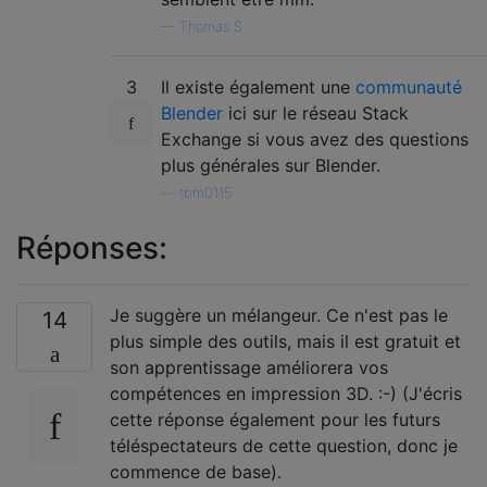
—
Thomas S.
3
Il existe également une
communauté
Blender
ici sur le réseau Stack
Exchange si vous avez des questions
plus générales sur Blender.
—
tbm0115
Réponses:
Je suggère un mélangeur. Ce n'est pas le
14
plus simple des outils, mais il est gratuit et
son apprentissage améliorera vos
compétences en impression 3D. :-) (J'écris
cette réponse également pour les futurs
téléspectateurs de cette question, donc je
commence de base).