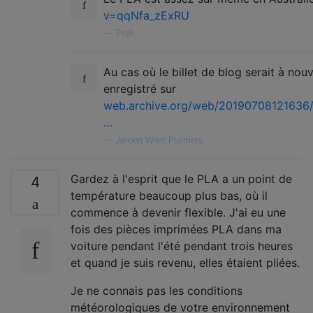
v=qqNfa_zExRU
—
Trish
Au cas où le billet de blog serait à nouv
enregistré sur
web.archive.org/web/20190708121636/h
…
—
Jeroen Wiert Pluimers
Gardez à l'esprit que le PLA a un point de
4
température beaucoup plus bas, où il
commence à devenir flexible. J'ai eu une
fois des pièces imprimées PLA dans ma
voiture pendant l'été pendant trois heures
et quand je suis revenu, elles étaient pliées.
Je ne connais pas les conditions
météorologiques de votre environnement