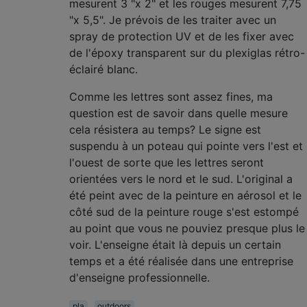
mesurent 3 "x 2" et les rouges mesurent 7,75
"x 5,5". Je prévois de les traiter avec un
spray de protection UV et de les fixer avec
de l'époxy transparent sur du plexiglas rétro-
éclairé blanc.
Comme les lettres sont assez fines, ma
question est de savoir dans quelle mesure
cela résistera au temps? Le signe est
suspendu à un poteau qui pointe vers l'est et
l'ouest de sorte que les lettres seront
orientées vers le nord et le sud. L'original a
été peint avec de la peinture en aérosol et le
côté sud de la peinture rouge s'est estompé
au point que vous ne pouviez presque plus le
voir. L'enseigne était là depuis un certain
temps et a été réalisée dans une entreprise
d'enseigne professionnelle.
pla
outdoors