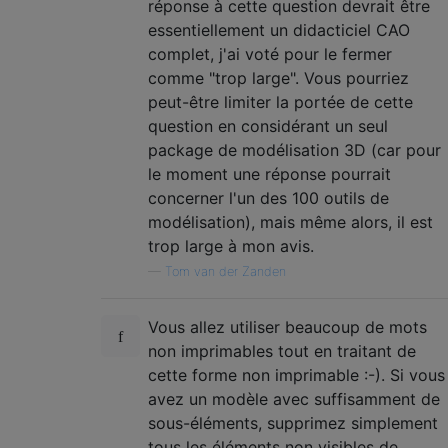
réponse à cette question devrait être
essentiellement un didacticiel CAO
complet, j'ai voté pour le fermer
comme "trop ​​large". Vous pourriez
peut-être limiter la portée de cette
question en considérant un seul
package de modélisation 3D (car pour
le moment une réponse pourrait
concerner l'un des 100 outils de
modélisation), mais même alors, il est
trop large à mon avis.
—
Tom van der Zanden
Vous allez utiliser beaucoup de mots
non imprimables tout en traitant de
cette forme non imprimable :-). Si vous
avez un modèle avec suffisamment de
sous-éléments, supprimez simplement
tous les éléments non visibles de