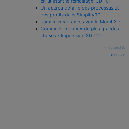
en utilisant le remaillage! 3D 101
Un aperçu détaillé des processus et
des profils dans Simplify3D
Ranger vos tirages avec le Modifi3D
Comment imprimer de plus grandes
choses - Impression 3D 101
—
fukanchik
source