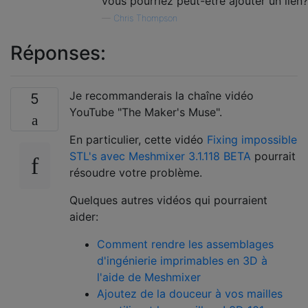
vous pourriez peut-être ajouter un lien?
—
Chris Thompson
Réponses:
Je recommanderais la chaîne vidéo
5
YouTube "The Maker's Muse".
En particulier, cette vidéo
Fixing impossible
STL's avec Meshmixer 3.1.118 BETA
pourrait
résoudre votre problème.
Quelques autres vidéos qui pourraient
aider:
Comment rendre les assemblages
d'ingénierie imprimables en 3D à
l'aide de Meshmixer
Ajoutez de la douceur à vos mailles