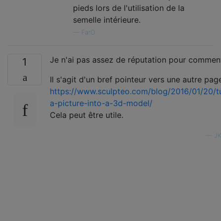
pieds lors de l'utilisation de la
semelle intérieure.
—
FarO
Je n'ai pas assez de réputation pour comment
1
Il s'agit d'un bref pointeur vers une autre pa
https://www.sculpteo.com/blog/2016/01/20/t
a-picture-into-a-3d-model/
Cela peut être utile.
—
JK