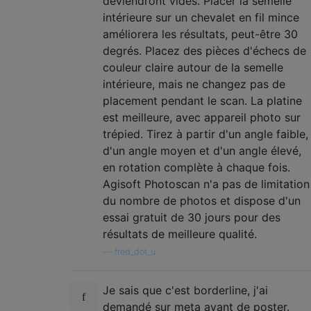
deviendront vides. Placer la semelle
intérieure sur un chevalet en fil mince
améliorera les résultats, peut-être 30
degrés. Placez des pièces d'échecs de
couleur claire autour de la semelle
intérieure, mais ne changez pas de
placement pendant le scan. La platine
est meilleure, avec appareil photo sur
trépied. Tirez à partir d'un angle faible,
d'un angle moyen et d'un angle élevé,
en rotation complète à chaque fois.
Agisoft Photoscan n'a pas de limitation
du nombre de photos et dispose d'un
essai gratuit de 30 jours pour des
résultats de meilleure qualité.
—
fred_dot_u
Je sais que c'est borderline, j'ai
demandé sur meta avant de poster.