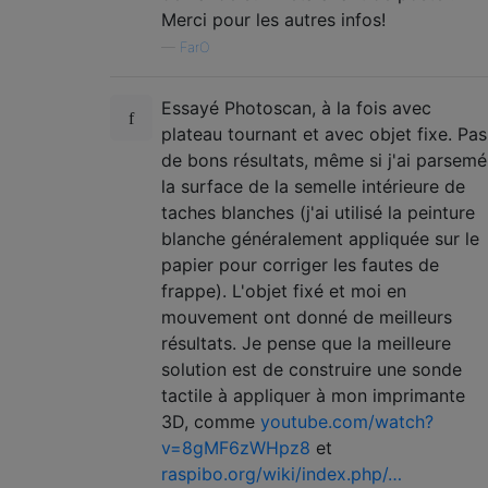
Merci pour les autres infos!
—
FarO
Essayé Photoscan, à la fois avec
plateau tournant et avec objet fixe. Pas
de bons résultats, même si j'ai parsemé
la surface de la semelle intérieure de
taches blanches (j'ai utilisé la peinture
blanche généralement appliquée sur le
papier pour corriger les fautes de
frappe). L'objet fixé et moi en
mouvement ont donné de meilleurs
résultats. Je pense que la meilleure
solution est de construire une sonde
tactile à appliquer à mon imprimante
3D, comme
youtube.com/watch?
v=8gMF6zWHpz8
et
raspibo.org/wiki/index.php/…