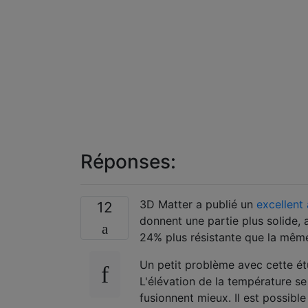
Réponses:
3D Matter a publié un
excellent 
12
donnent une partie plus solide,
24% plus résistante que la mêm
Un petit problème avec cette étu
L'élévation de la température se
fusionnent mieux. Il est possibl