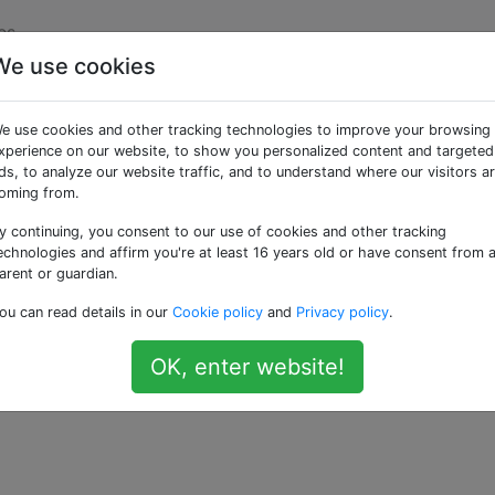
es
We use cookies
 couche a-t-elle un effe
e use cookies and other tracking technologies to improve your browsing
 de l'objet imprimé en 3
xperience on our website, to show you personalized content and targeted
ds, to analyze our website traffic, and to understand where our visitors a
oming from.
y continuing, you consent to our use of cookies and other tracking
che de 100 microns est-il plus résistant qu'un objet imprim
echnologies and affirm you're at least 16 years old or have consent from 
 300 microns? Y a-t-il des règles à suivre?
arent or guardian.
ou can read details in our
Cookie policy
and
Privacy policy
.
OK, enter website!
—
Jas