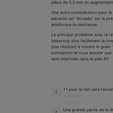
pièce de 0,3 mm en augmentant 
Une autre considération pour la
suivante est "écrasée" sur la pré
améliorera la résistance.
Le principal problème avec la r
beaucoup plus facilement le lo
plus résistant à travers le grain
conception et vous assurer que 
sont imprimés dans le plan XY.
+1 pour le lien vers l'exce
—
darth pixel
Une grande partie de la d