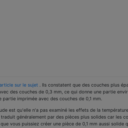
article sur le sujet
. Ils constatent que des couches plus ép
 avec des couches de 0,3 mm, ce qui donne une partie envi
e partie imprimée avec des couches de 0,1 mm.
de est qu'elle n'a pas examiné les effets de la température
 traduit généralement par des pièces plus solides car les 
e que vous puissiez créer une pièce de 0,1 mm aussi solide 