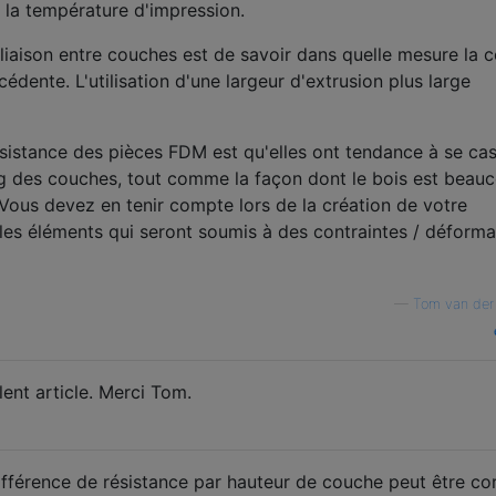
la température d'impression.
 liaison entre couches est de savoir dans quelle mesure la 
cédente. L'utilisation d'une largeur d'extrusion plus large
ésistance des pièces FDM est qu'elles ont tendance à se ca
ng des couches, tout comme la façon dont le bois est beau
. Vous devez en tenir compte lors de la création de votre
les éléments qui seront soumis à des contraintes / déforma
—
Tom van der
llent article. Merci Tom.
ifférence de résistance par hauteur de couche peut être co