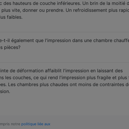
 des hauteurs de couche inférieures. Un brin de la moitié d
s plus vite, donner ou prendre. Un refroidissement plus rapi
us faibles.
ie-t-il également que l'impression dans une chambre chauff
s pièces?
nte de déformation affaiblit l'impression en laissant des
s les couches, ce qui rend l'impression plus fragile et plus 
ées. Les chambres plus chaudes ont moins de contraintes d
sion.
compris notre
politique liée aux