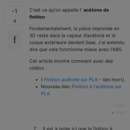
C'est ce qu'on appelle l'
acétone de
-1
finition
Fondamentalement, la pièce imprimée en
3D reste dans la vapeur d’acétone et la
coque extérieure devient lisse. J'ai entendu
dire que cela fonctionne mieux avec l'ABS.
Cet article montre comment
avec des
vidéos
:
(
Finition acétone sur PLA
- lien mort).
Nouveau lien:
Finition à l'acétone sur
PLA
—
dvdmn
source
7
Il est à noter ici que la finition à