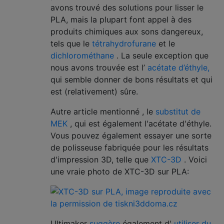
avons trouvé des solutions pour lisser le
PLA, mais la plupart font appel à des
produits chimiques aux sons dangereux,
tels que le
tétrahydrofurane
et le
dichlorométhane
. La seule exception que
nous avons trouvée est l’
acétate d’éthyle,
qui semble donner de bons résultats et qui
est (relativement) sûre.
Autre article mentionné , le
substitut de
MEK
, qui est également l'acétate d'éthyle.
Vous pouvez également essayer une sorte
de polisseuse fabriquée pour les résultats
d'impression 3D, telle que
XTC-3D
. Voici
une vraie photo de XTC-3D sur PLA:
Ultimaker
suggère
également d'
utiliser du