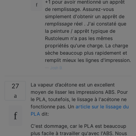
+1 pour avoir mentionné un apprêt
de remplissage. Assurez-vous
simplement d'obtenir un apprêt de
remplissage
réel . J'ai constaté que
la peinture / apprêt typique de
Rustoleum n'a pas les mêmes
propriétés qu'une charge. La charge
sèche beaucoup plus rapidement et
remplit mieux les lignes d'impression.
—
Josh B.
La vapeur d’acétone est un excellent
27
moyen de lisser les impressions ABS. Pour
le PLA, toutefois, le lissage à l'acétone ne
fonctionne pas. Un
article sur le lissage du
PLA
dit:
C'est dommage, car le PLA est beaucoup
plus facile à travailler qu'avec l'ABS. Nous