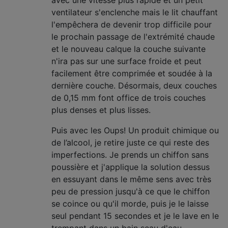
avec une vitesse plus rapide et un petit
ventilateur s'enclenche mais le lit chauffant
l'empêchera de devenir trop difficile pour
le prochain passage de l'extrémité chaude
et le nouveau calque la couche suivante
n'ira pas sur une surface froide et peut
facilement être comprimée et soudée à la
dernière couche. Désormais, deux couches
de 0,15 mm font office de trois couches
plus denses et plus lisses.
Puis avec les Oups! Un produit chimique ou
de l’alcool, je retire juste ce qui reste des
imperfections. Je prends un chiffon sans
poussière et j'applique la solution dessus
en essuyant dans le même sens avec très
peu de pression jusqu'à ce que le chiffon
se coince ou qu'il morde, puis je le laisse
seul pendant 15 secondes et je le lave en le