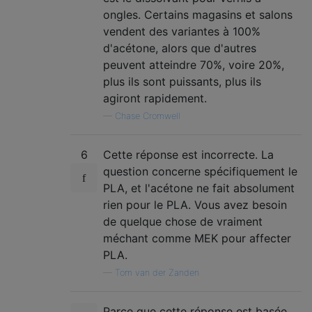
ongles. Certains magasins et salons
vendent des variantes à 100%
d'acétone, alors que d'autres
peuvent atteindre 70%, voire 20%,
plus ils sont puissants, plus ils
agiront rapidement.
—
Chase Cromwell
6
Cette réponse est incorrecte. La
question concerne spécifiquement le
PLA, et l'acétone ne fait absolument
rien pour le PLA. Vous avez besoin
de quelque chose de vraiment
méchant comme MEK pour affecter
PLA.
—
Tom van der Zanden
Parce que cette réponse est basée