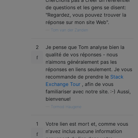
de questions et les gens se disent:
"Regardez, vous pouvez trouver la
réponse sur mon site Web".
—
Tom van der Zanden
2
Je pense que Tom analyse bien la
qualité de vos réponses - nous
n’aimons généralement pas les
réponses en liens seulement. Je vous
recommande de prendre le
Stack
Exchange Tour
, afin de vous
familiariser avec notre site. :-) Aussi,
bienvenue!
—
Tormod Haugene
1
Votre lien est mort et, comme vous
n'avez inclus aucune information