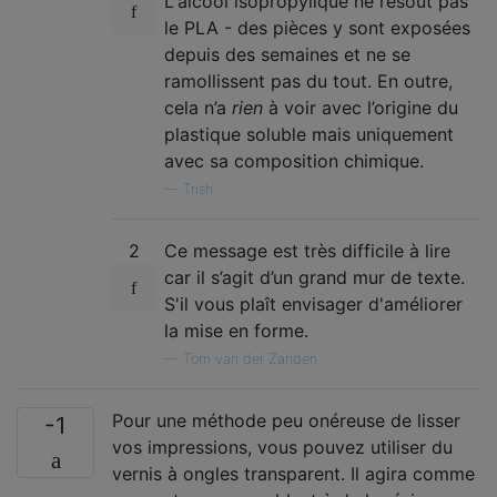
L'alcool isopropylique ne résout pas
le PLA - des pièces y sont exposées
depuis des semaines et ne se
ramollissent pas du tout. En outre,
cela n’a
rien
à voir avec l’origine du
plastique soluble mais uniquement
avec sa composition chimique.
—
Trish
2
Ce message est très difficile à lire
car il s’agit d’un grand mur de texte.
S'il vous plaît envisager d'améliorer
la mise en forme.
—
Tom van der Zanden
Pour une méthode peu onéreuse de lisser
-1
vos impressions, vous pouvez utiliser du
vernis à ongles transparent. Il agira comme