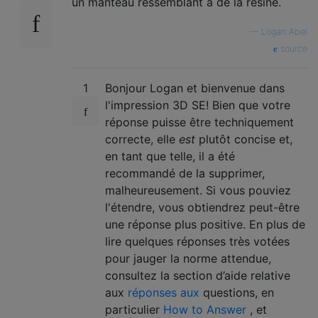
un manteau ressemblant à de la résine.
—
Logan Abel
source
1
Bonjour Logan et bienvenue dans
l'impression 3D SE! Bien que votre
réponse puisse être techniquement
correcte, elle
est
plutôt concise et,
en tant que telle, il a été
recommandé de la supprimer,
malheureusement. Si vous pouviez
l'étendre, vous obtiendrez peut-être
une réponse plus positive. En plus de
lire quelques réponses très votées
pour jauger la norme attendue,
consultez la section d’aide relative
aux
réponses aux
questions, en
particulier
How to Answer
, et