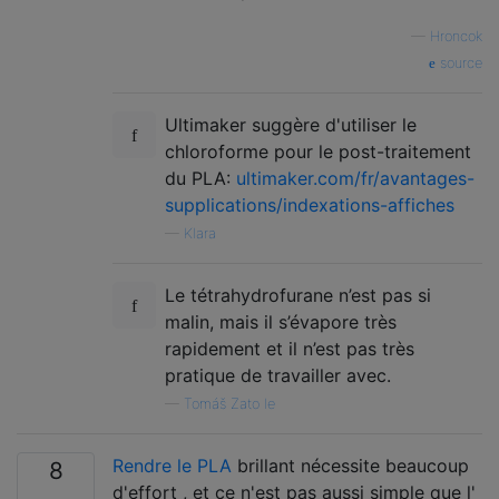
—
Hroncok
source
Ultimaker suggère d'utiliser le
chloroforme pour le post-traitement
du PLA:
ultimaker.com/fr/avantages-
supplications/indexations-affiches
—
Klara
Le tétrahydrofurane n’est pas si
malin, mais il s’évapore très
rapidement et il n’est pas très
pratique de travailler avec.
—
Tomáš Zato le
Rendre le PLA
brillant nécessite beaucoup
8
d'effort , et ce n'est pas aussi simple que l'