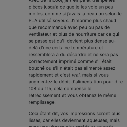
Avec de l’alcool, je trempe et trempe les
pièces jusqu’à ce que je les voie un peu
molles, comme si j’avais la peau ou selon le
PLA utilisé soyeux. J'imprime plus chaud
que recommandé avec peu ou pas de
ventilateur et plus de nourriture car ce qui
se passe est qu'il devient plus dense au-
delà d'une certaine température et
ressemblera à du désordre et ne sera pas
correctement imprimé comme s'il était
bouché ou s'il n'était pas alimenté assez
rapidement et c'est
vrai,
mais si vous
augmentez le débit d'alimentation pour dire
108 ou 115, cela compense le
rétrécissement et vous obtenez le même
remplissage.
Ceci étant dit, vos impressions seront plus
lisses, car elles deviennent aqueuses, mais