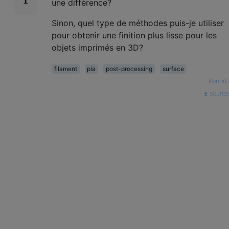
une différence?
Sinon, quel type de méthodes puis-je utiliser
pour obtenir une finition plus lisse pour les
objets imprimés en 3D?
filament
pla
post-processing
surface
—
Kenorb
source