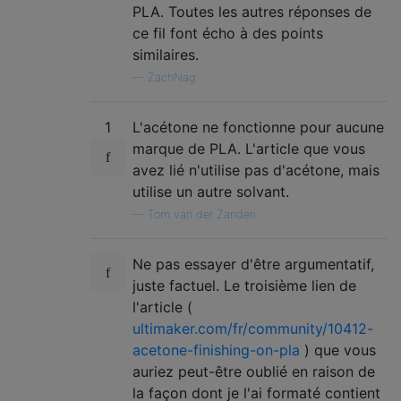
PLA. Toutes les autres réponses de
ce fil font écho à des points
similaires.
—
ZachNag
1
L'acétone ne fonctionne pour aucune
marque de PLA. L'article que vous
avez lié n'utilise pas d'acétone, mais
utilise un autre solvant.
—
Tom van der Zanden
Ne pas essayer d'être argumentatif,
juste factuel. Le troisième lien de
l'article (
ultimaker.com/fr/community/10412-
acetone-finishing-on-pla
) que vous
auriez peut-être oublié en raison de
la façon dont je l'ai formaté contient