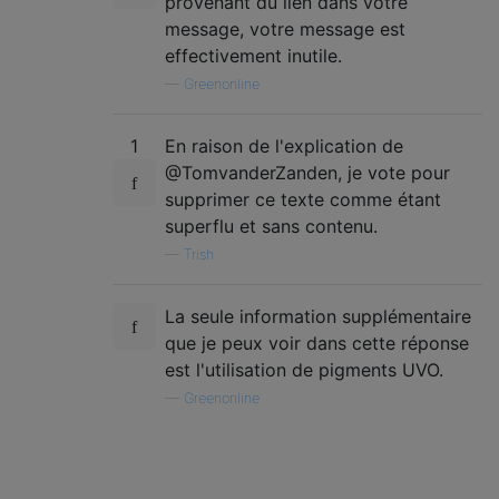
provenant du lien dans votre
message, votre message est
effectivement inutile.
—
Greenonline
1
En raison de l'explication de
@TomvanderZanden, je vote pour
supprimer ce texte comme étant
superflu et sans contenu.
—
Trish
La seule information supplémentaire
que je peux voir dans cette réponse
est l'utilisation de pigments UVO.
—
Greenonline