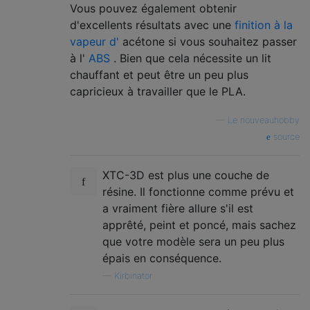
Vous pouvez également obtenir
d'excellents résultats avec une
finition à la
vapeur d'
acétone si vous souhaitez passer
à l'
ABS
. Bien que cela nécessite un lit
chauffant et peut être un peu plus
capricieux à travailler que le PLA.
—
Le nouveauhobby
source
XTC-3D est plus une couche de
résine. Il fonctionne comme prévu et
a vraiment fière allure s'il est
apprêté, peint et poncé, mais sachez
que votre modèle sera un peu plus
épais en conséquence.
—
Kirbinator